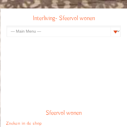
Interliving- Sfeervol wonen
Sfeervol wonen
Zoeken in de shop