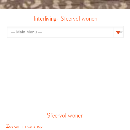
Interliving- Sfeervol wonen
Sfeervol wonen
Zoeken in de shop