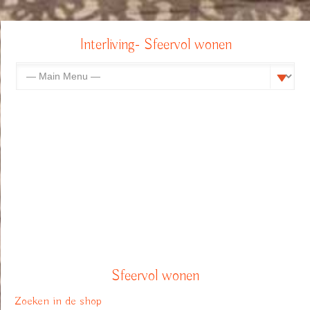
Interliving- Sfeervol wonen
Sfeervol wonen
Zoeken in de shop