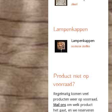
sfeer!
Lampenkappen
Lampenkappen
oosterse stoffen
Product niet op
voorraad?
Regelmatig komen veel
producten weer op voorraad.
Mail ons
om welk product
het gaat, en we reserveren