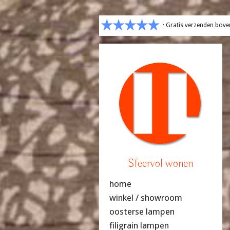
· Gratis verzenden bove
Sfeervol wonen
home
winkel / showroom
oosterse lampen
filigrain lampen