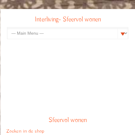
Interliving- Sfeervol wonen
Sfeervol wonen
Zoeken in de shop