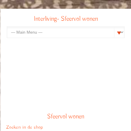
Interliving- Sfeervol wonen
Sfeervol wonen
Zoeken in de shop