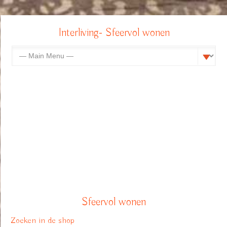
Interliving- Sfeervol wonen
Sfeervol wonen
Zoeken in de shop