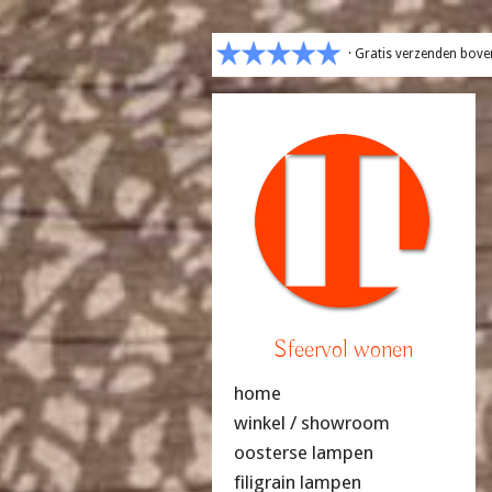
· Gratis verzenden bove
Sfeervol wonen
home
winkel / showroom
oosterse lampen
filigrain lampen