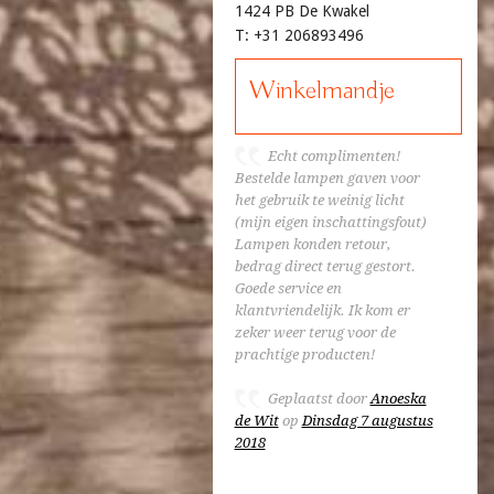
1424 PB De Kwakel
T: +31 206893496
Winkelmandje
Echt complimenten!
Bestelde lampen gaven voor
het gebruik te weinig licht
(mijn eigen inschattingsfout)
Lampen konden retour,
bedrag direct terug gestort.
Goede service en
klantvriendelijk. Ik kom er
zeker weer terug voor de
prachtige producten!
Geplaatst door
Anoeska
de Wit
op
Dinsdag 7 augustus
2018