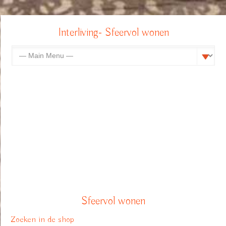
Interliving- Sfeervol wonen
Sfeervol wonen
Zoeken in de shop