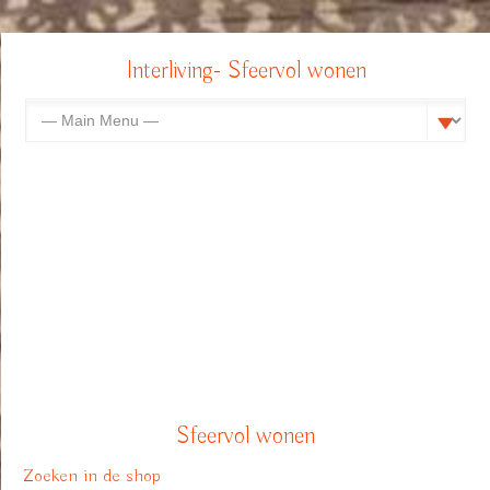
Interliving- Sfeervol wonen
Sfeervol wonen
Zoeken in de shop