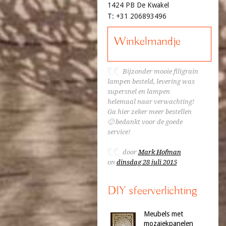
1424 PB De Kwakel
T: +31 206893496
Winkelmandje
Bijzonder mooie filigrain
lampen besteld, levering was
supersnel en lampen
helemaal naar verwachting!
Ga hier zeker meer bestellen
🙂 bedankt voor de goede
service!
door
Mark Hofman
on
dinsdag 28 juli 2015
DIY sfeerverlichting
Meubels met
mozaiekpanelen