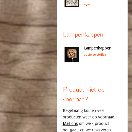
sfeer!
Lampenkappen
Lampenkappen
oosterse stoffen
Product niet op
voorraad?
Regelmatig komen veel
producten weer op voorraad.
Mail ons
om welk product
het gaat, en we reserveren