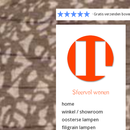
· Gratis verzenden bove
Sfeervol wonen
home
winkel / showroom
oosterse lampen
filigrain lampen