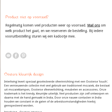
Product niet op voorraad?
Regelmatig komen veel producten weer op voorraad.
Mail ons
om
welk product het gaat, en we reserveren de bestelling. Bij iedere
vooruitbestelling sturen wij een kadootje mee.
Oosters kleurrijk design
Interliving levert speciaal geselecteerde sfeerinrichting met een Oosterse 'touch'.
Een vernieuwende collectie met veel gebruik van traditioneel mozaiek, die bestaat
uit mozaieklampen, Oosterse sfeerverlichting, meubelen en accessoires. Onze
trademark is het trendy, kleurrijke uiterlijk. Veel producten zijn zelf ontworpen en
daarna met de hand gemaakt in India. Door onze nauwe contacten in India
houden we constant in de gaten of de arbeidsomstandigheden hierbij
gerespecteerd worden.