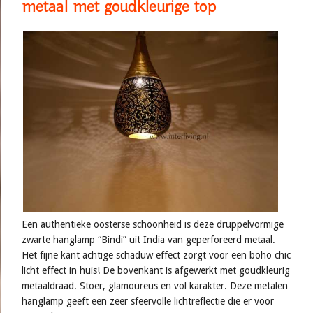
metaal met goudkleurige top
Een authentieke oosterse schoonheid is deze druppelvormige
zwarte hanglamp “Bindi” uit India van geperforeerd metaal.
Het fijne kant achtige schaduw effect zorgt voor een boho chic
licht effect in huis! De bovenkant is afgewerkt met goudkleurig
metaaldraad. Stoer, glamoureus en vol karakter. Deze metalen
hanglamp geeft een zeer sfeervolle lichtreflectie die er voor