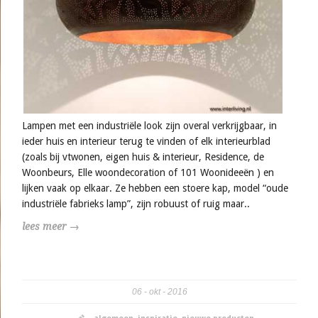
Lampen met een industriële look zijn overal verkrijgbaar, in
ieder huis en interieur terug te vinden of elk interieurblad
(zoals bij vtwonen, eigen huis & interieur, Residence, de
Woonbeurs, Elle woondecoration of 101 Woonideeën ) en
lijken vaak op elkaar. Ze hebben een stoere kap, model “oude
industriële fabrieks lamp”, zijn robuust of ruig maar..
lees meer →
06
okt
2016