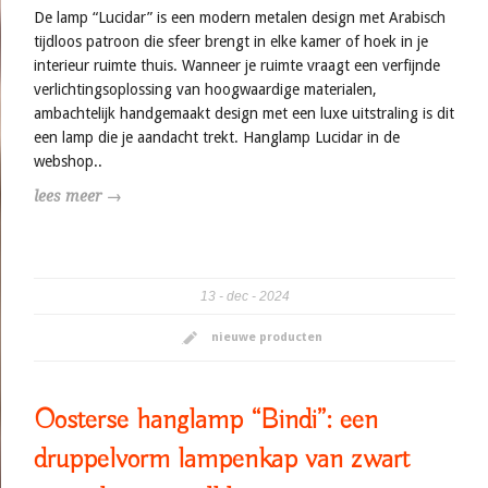
De lamp “Lucidar” is een modern metalen design met Arabisch
tijdloos patroon die sfeer brengt in elke kamer of hoek in je
interieur ruimte thuis. Wanneer je ruimte vraagt een verfijnde
verlichtingsoplossing van hoogwaardige materialen,
ambachtelijk handgemaakt design met een luxe uitstraling is dit
een lamp die je aandacht trekt. Hanglamp Lucidar in de
webshop..
lees meer →
13
dec
2024
nieuwe producten
Oosterse hanglamp “Bindi”: een
druppelvorm lampenkap van zwart