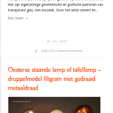
met zijn eigenzinnige geometrische en grafische patronen van
transparant glas, met mozaiek. Door het witte cement en..
lees meer →
30
jan
2019
inspiratie
,
nieuwe producten
Oosterse staande lamp of tafellamp –
druppelmodel filigrain met gedraaid
metaaldraad