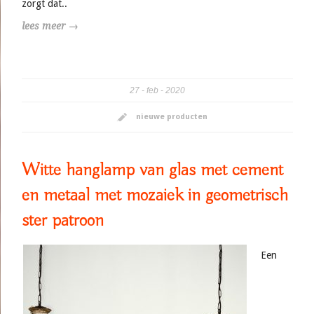
zorgt dat..
lees meer →
27
feb
2020
nieuwe producten
Witte hanglamp van glas met cement
en metaal met mozaiek in geometrisch
ster patroon
Een