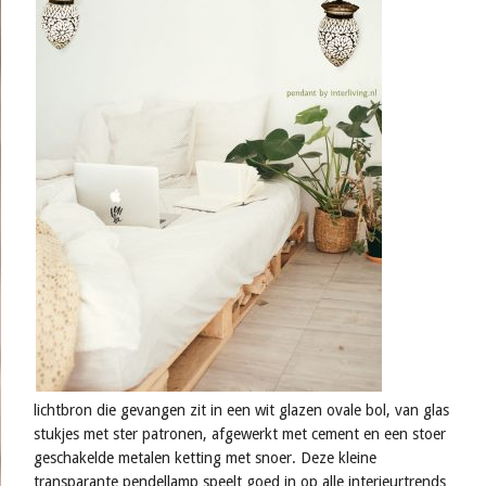
lichtbron die gevangen zit in een wit glazen ovale bol, van glas
stukjes met ster patronen, afgewerkt met cement en een stoer
geschakelde metalen ketting met snoer. Deze kleine
transparante pendellamp speelt goed in op alle interieurtrends