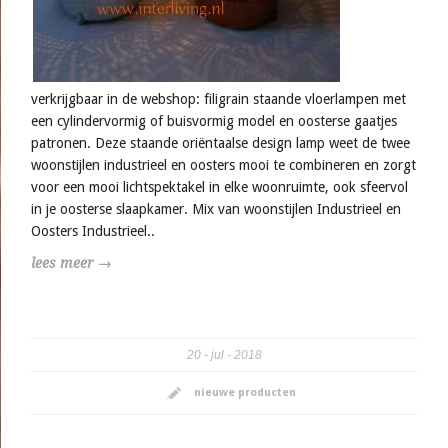
verkrijgbaar in de webshop: filigrain staande vloerlampen met
een cylindervormig of buisvormig model en oosterse gaatjes
patronen. Deze staande oriëntaalse design lamp weet de twee
woonstijlen industrieel en oosters mooi te combineren en zorgt
voor een mooi lichtspektakel in elke woonruimte, ook sfeervol
in je oosterse slaapkamer. Mix van woonstijlen Industrieel en
Oosters Industrieel..
lees meer →
20
jul
2018
nieuwe producten