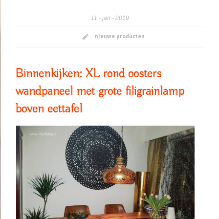
11
jan
2019
nieuwe producten
Binnenkijken: XL rond oosters
wandpaneel met grote filigrainlamp
boven eettafel