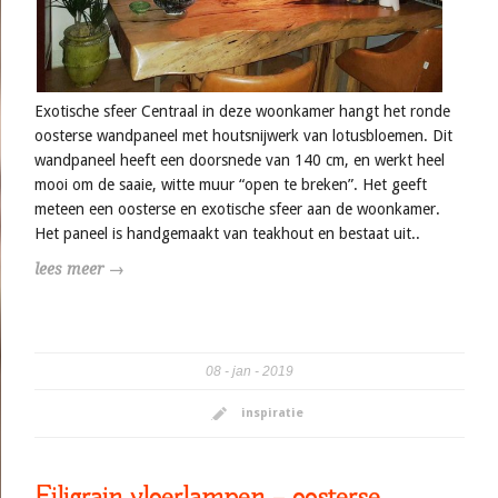
Exotische sfeer Centraal in deze woonkamer hangt het ronde
oosterse wandpaneel met houtsnijwerk van lotusbloemen. Dit
wandpaneel heeft een doorsnede van 140 cm, en werkt heel
mooi om de saaie, witte muur “open te breken”. Het geeft
meteen een oosterse en exotische sfeer aan de woonkamer.
Het paneel is handgemaakt van teakhout en bestaat uit..
lees meer →
08
jan
2019
inspiratie
Filigrain vloerlampen – oosterse