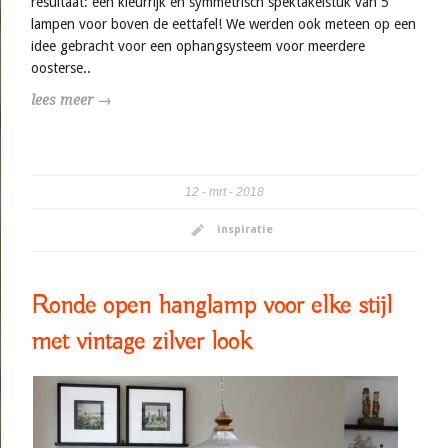
resultaat: een kleurrijk en symmetrisch spektakelstuk van 5
lampen voor boven de eettafel! We werden ook meteen op een
idee gebracht voor een ophangsysteem voor meerdere
oosterse..
lees meer →
12
mrt
2018
inspiratie
Ronde open hanglamp voor elke stijl
met vintage zilver look