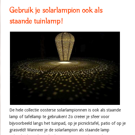
Gebruik je solarlampion ook als
staande tuinlamp!
De hele collectie oosterse solarlampionnen is ook als staande
lamp of tafellamp te gebruiken! Zo creëer je sfeer voor
bijvoorbeeld langs het tuinpad, op je picnicktafel, patio of op je
grasveld! Wanneer je de solarlampion als staande lamp