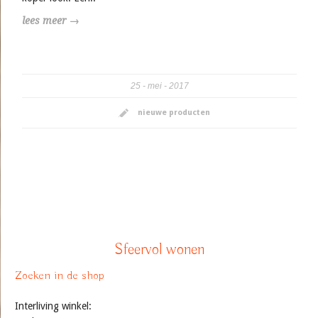
lees meer →
25
mei
2017
nieuwe producten
Sfeervol wonen
Zoeken in de shop
Interliving winkel: