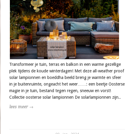
Transformeer je tuin, terras en balkon in een warme gezellige
plek tijdens de koude winterdagen! Met deze all-weather proof
solar lampionnen en boeddha beeld breng je warmte en sfeer
in je buitenruimte, ongeacht het weer……: een beetje Oosterse
magie in je tuin, bestand tegen regen, sneeuw en vorst!
Collectie oosterse solar lampionnen De solarlampionnen zijn..
lees meer →