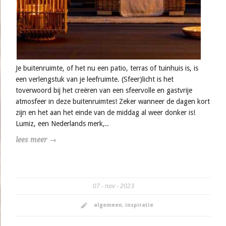
Je buitenruimte, of het nu een patio, terras of tuinhuis is, is
een verlengstuk van je leefruimte. (Sfeer)licht is het
toverwoord bij het creëren van een sfeervolle en gastvrije
atmosfeer in deze buitenruimtes! Zeker wanneer de dagen kort
zijn en het aan het einde van de middag al weer donker is!
Lumiz, een Nederlands merk,..
lees meer →
07
nov
2023
algemeen
,
inspiratie