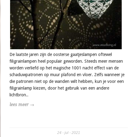
De laatste jaren zijn de oosterse gaatjeslampen oftewel
filigrainlampen heel populair geworden. Steeds meer mensen
worden verliefd op het magische 1001 nacht effect van de
schaduwpatronen op muur plafond en vloer. Zelfs wanneer je
die patronen niet op de wanden wilt hebben, kun je voor een
filigrainlamp kiezen, door het gebruik van een andere
lichtbron..
lees meer →
24
jul
2021