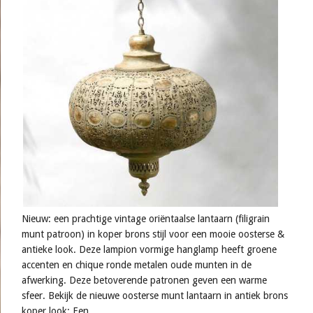
Nieuw: een prachtige vintage oriëntaalse lantaarn (filigrain
munt patroon) in koper brons stijl voor een mooie oosterse &
antieke look. Deze lampion vormige hanglamp heeft groene
accenten en chique ronde metalen oude munten in de
afwerking. Deze betoverende patronen geven een warme
sfeer. Bekijk de nieuwe oosterse munt lantaarn in antiek brons
koper look: Een..