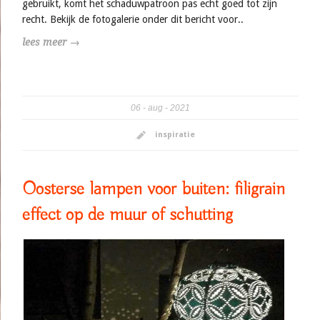
gebruikt, komt het schaduwpatroon pas echt goed tot zijn
recht. Bekijk de fotogalerie onder dit bericht voor..
lees meer →
06
aug
2021
inspiratie
Oosterse lampen voor buiten: filigrain
effect op de muur of schutting