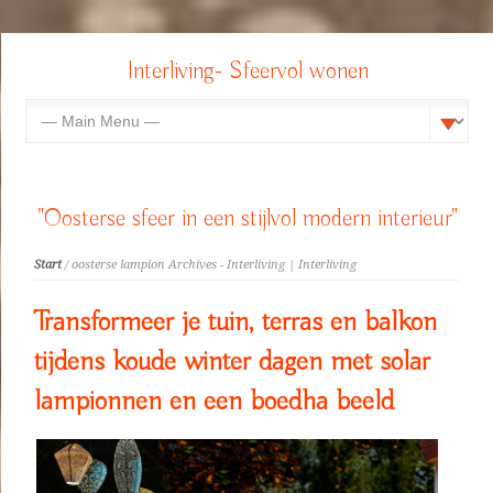
Interliving- Sfeervol wonen
"Oosterse sfeer in een stijlvol modern interieur"
Start
/ oosterse lampion Archives - Interliving | Interliving
Transformeer je tuin, terras en balkon
tijdens koude winter dagen met solar
lampionnen en een boedha beeld