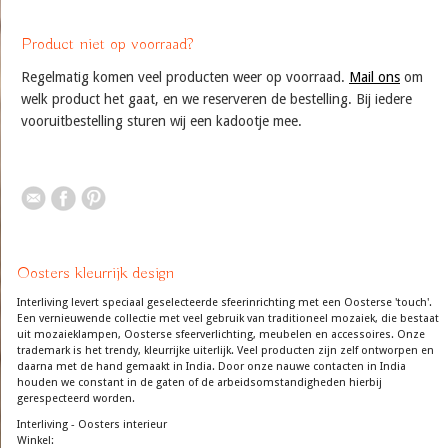
Product niet op voorraad?
Regelmatig komen veel producten weer op voorraad.
Mail ons
om
welk product het gaat, en we reserveren de bestelling. Bij iedere
vooruitbestelling sturen wij een kadootje mee.
Oosters kleurrijk design
Interliving levert speciaal geselecteerde sfeerinrichting met een Oosterse 'touch'.
Een vernieuwende collectie met veel gebruik van traditioneel mozaiek, die bestaat
uit mozaieklampen, Oosterse sfeerverlichting, meubelen en accessoires. Onze
trademark is het trendy, kleurrijke uiterlijk. Veel producten zijn zelf ontworpen en
daarna met de hand gemaakt in India. Door onze nauwe contacten in India
houden we constant in de gaten of de arbeidsomstandigheden hierbij
gerespecteerd worden.
Interliving - Oosters interieur
Winkel: