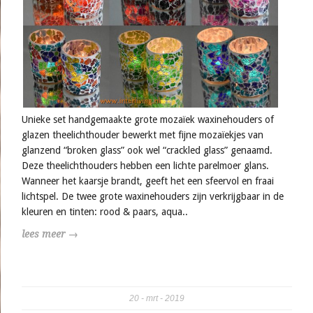
Unieke set handgemaakte grote mozaïek waxinehouders of
glazen theelichthouder bewerkt met fijne mozaïekjes van
glanzend “broken glass” ook wel “crackled glass” genaamd.
Deze theelichthouders hebben een lichte parelmoer glans.
Wanneer het kaarsje brandt, geeft het een sfeervol en fraai
lichtspel. De twee grote waxinehouders zijn verkrijgbaar in de
kleuren en tinten: rood & paars, aqua..
lees meer →
20
mrt
2019