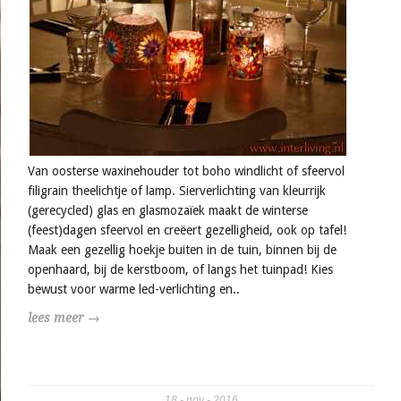
Van oosterse waxinehouder tot boho windlicht of sfeervol
filigrain theelichtje of lamp. Sierverlichting van kleurrijk
(gerecycled) glas en glasmozaïek maakt de winterse
(feest)dagen sfeervol en creëert gezelligheid, ook op tafel!
Maak een gezellig hoekje buiten in de tuin, binnen bij de
openhaard, bij de kerstboom, of langs het tuinpad! Kies
bewust voor warme led-verlichting en..
lees meer →
18
nov
2016