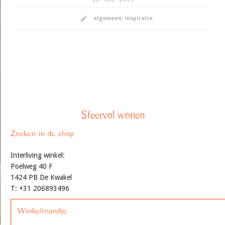
algemeen
,
inspiratie
Sfeervol wonen
Zoeken in de shop
Interliving winkel:
Poelweg 40 F
1424 PB De Kwakel
T: +31 206893496
Winkelmandje