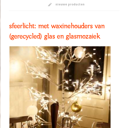
nieuwe producten
sfeerlicht: met waxinehouders van
(gerecycled) glas en glasmozaiek