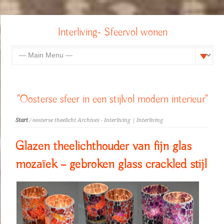
Interliving- Sfeervol wonen
"Oosterse sfeer in een stijlvol modern interieur"
Start
/ oosterse theelicht Archives - Interliving | Interliving
Glazen theelichthouder van fijn glas
mozaïek – gebroken glass crackled stijl