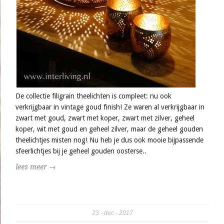
De collectie filigrain theelichten is compleet: nu ook
verkrijgbaar in vintage goud finish! Ze waren al verkrijgbaar in
zwart met goud, zwart met koper, zwart met zilver, geheel
koper, wit met goud en geheel zilver, maar de geheel gouden
theelichtjes misten nog! Nu heb je dus ook mooie bijpassende
sfeerlichtjes bij je geheel gouden oosterse..
lees meer →
23
dec
2017