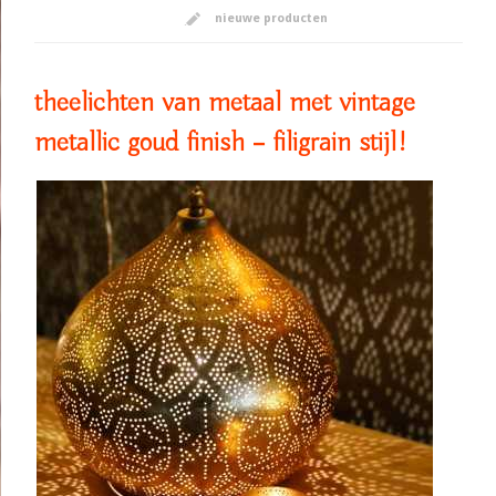
nieuwe producten
theelichten van metaal met vintage
metallic goud finish – filigrain stijl!