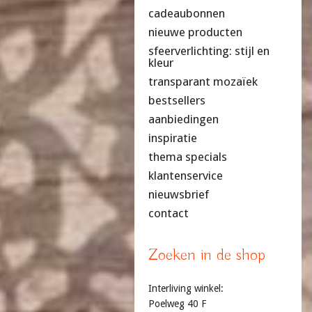
cadeaubonnen
nieuwe producten
sfeerverlichting: stijl en
kleur
transparant mozaïek
bestsellers
aanbiedingen
inspiratie
thema specials
klantenservice
nieuwsbrief
contact
Zoeken in de shop
Interliving winkel:
Poelweg 40 F