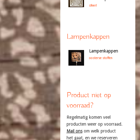
sfeer!
Lampenkappen
Lampenkappen
oosterse stoffen
Product niet op
voorraad?
Regelmatig komen veel
producten weer op voorraad.
Mail ons
om welk product
het gaat, en we reserveren