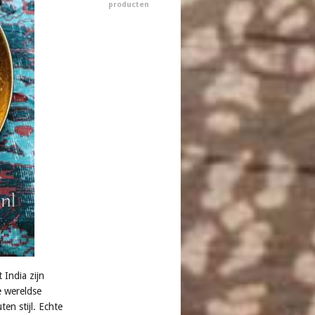
producten
 India zijn
e wereldse
en stijl. Echte