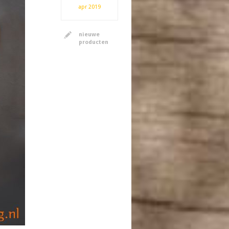
apr
2019
nieuwe
producten