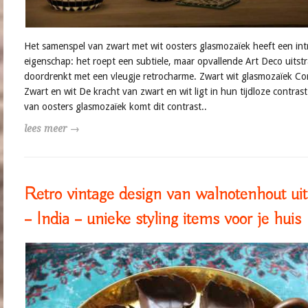
Het samenspel van zwart met wit oosters glasmozaïek heeft een int
eigenschap: het roept een subtiele, maar opvallende Art Deco uitstr
doordrenkt met een vleugje retrocharme. Zwart wit glasmozaïek Cont
Zwart en wit De kracht van zwart en wit ligt in hun tijdloze contrast
van oosters glasmozaïek komt dit contrast..
lees meer →
Retro vintage design van walnotenhout ui
– India – unieke styling items voor je huis