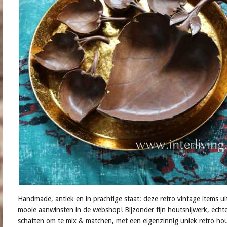
Handmade, antiek en in prachtige staat: deze retro vintage items uit
mooie aanwinsten in de webshop! Bijzonder fijn houtsnijwerk, echt
schatten om te mix & matchen, met een eigenzinnig uniek retro hout