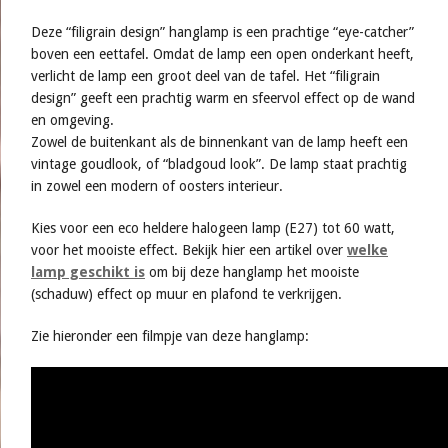
Deze “filigrain design” hanglamp is een prachtige “eye-catcher”
boven een eettafel. Omdat de lamp een open onderkant heeft,
verlicht de lamp een groot deel van de tafel. Het “filigrain
design” geeft een prachtig warm en sfeervol effect op de wand
en omgeving.
Zowel de buitenkant als de binnenkant van de lamp heeft een
vintage goudlook, of “bladgoud look”. De lamp staat prachtig
in zowel een modern of oosters interieur.
Kies voor een eco heldere halogeen lamp (E27) tot 60 watt,
voor het mooiste effect. Bekijk hier een artikel over
welke
lamp geschikt is
om bij deze hanglamp het mooiste
(schaduw) effect op muur en plafond te verkrijgen.
Zie hieronder een filmpje van deze hanglamp: