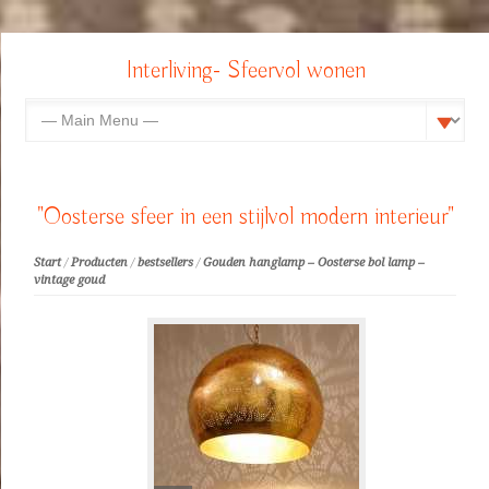
Interliving- Sfeervol wonen
"Oosterse sfeer in een stijlvol modern interieur"
Start
/
Producten
/
bestsellers
/
Gouden hanglamp – Oosterse bol lamp –
vintage goud