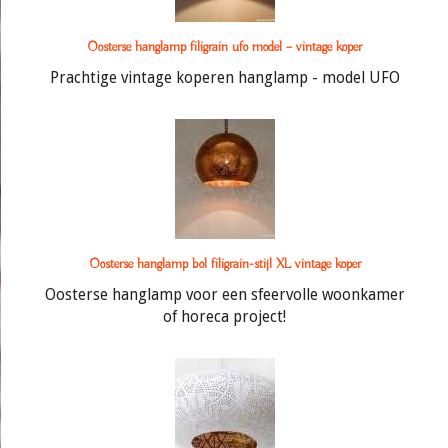
Oosterse hanglamp filigrain ufo model – vintage koper
Prachtige vintage koperen hanglamp - model UFO
Oosterse hanglamp bol filigrain-stijl XL vintage koper
Oosterse hanglamp voor een sfeervolle woonkamer
of horeca project!