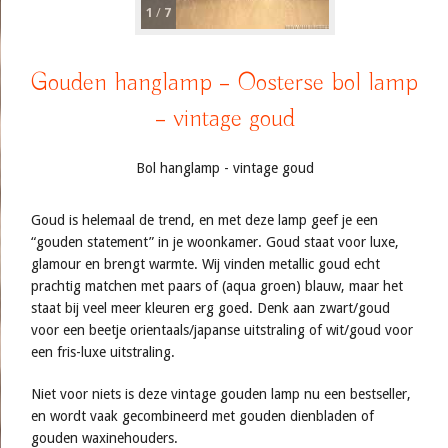
1
/
7
Gouden hanglamp – Oosterse bol lamp
– vintage goud
Bol hanglamp - vintage goud
Goud is helemaal de trend, en met deze lamp geef je een
“gouden statement” in je woonkamer. Goud staat voor luxe,
glamour en brengt warmte. Wij vinden metallic goud echt
prachtig matchen met paars of (aqua groen) blauw, maar het
staat bij veel meer kleuren erg goed. Denk aan zwart/goud
voor een beetje orientaals/japanse uitstraling of wit/goud voor
een fris-luxe uitstraling.
Niet voor niets is deze vintage gouden lamp nu een bestseller,
en wordt vaak gecombineerd met gouden dienbladen of
gouden waxinehouders.