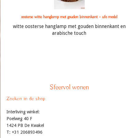
oosterse witte hanglamp met gouden binnenkant – ufo model
witte oosterse hanglamp met gouden binnenkant en
arabische touch
Sfeervol wonen
Zoeken in de shop
Interliving winkel:
Poelweg 40 F
1424 PB De Kwakel
T: +31 206893496