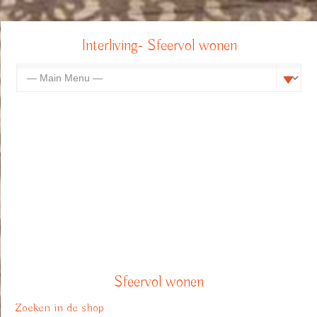
Interliving- Sfeervol wonen
Sfeervol wonen
Zoeken in de shop