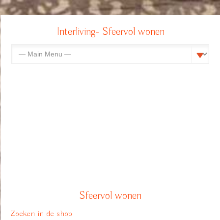
Interliving- Sfeervol wonen
Sfeervol wonen
Zoeken in de shop