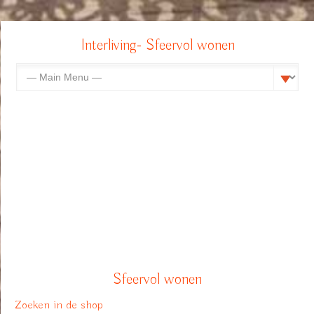
Interliving- Sfeervol wonen
Sfeervol wonen
Zoeken in de shop