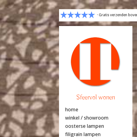
· Gratis verzenden bove
Sfeervol wonen
home
winkel / showroom
oosterse lampen
filigrain lampen