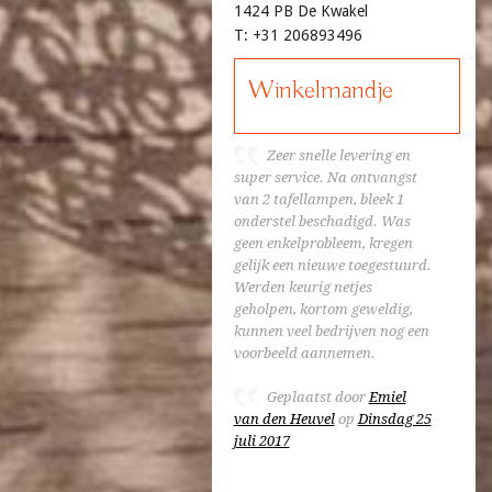
1424 PB De Kwakel
T: +31 206893496
Winkelmandje
Zeer snelle levering en
super service. Na ontvangst
van 2 tafellampen, bleek 1
onderstel beschadigd. Was
geen enkelprobleem, kregen
gelijk een nieuwe toegestuurd.
Werden keurig netjes
geholpen, kortom geweldig,
kunnen veel bedrijven nog een
voorbeeld aannemen.
Geplaatst door
Emiel
van den Heuvel
op
Dinsdag 25
juli 2017