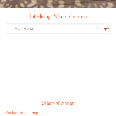
Interliving- Sfeervol wonen
Sfeervol wonen
Zoeken in de shop