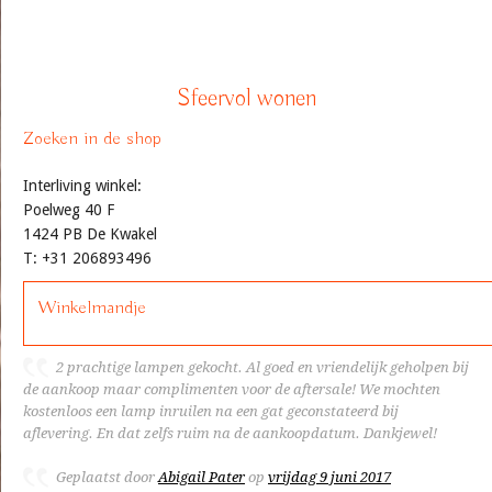
Sfeervol wonen
Zoeken in de shop
Interliving winkel:
Poelweg 40 F
1424 PB De Kwakel
T: +31 206893496
Winkelmandje
2 prachtige lampen gekocht. Al goed en vriendelijk geholpen bij
de aankoop maar complimenten voor de aftersale! We mochten
kostenloos een lamp inruilen na een gat geconstateerd bij
aflevering. En dat zelfs ruim na de aankoopdatum. Dankjewel!
Geplaatst door
Abigail Pater
op
vrijdag 9 juni 2017