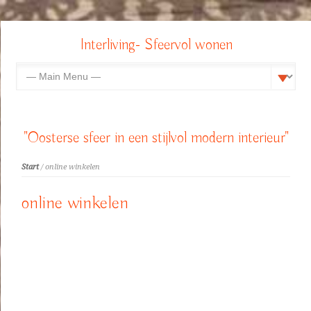
Interliving- Sfeervol wonen
"Oosterse sfeer in een stijlvol modern interieur"
Start
/ online winkelen
online winkelen