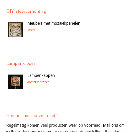
DIY sfeerverlichting
Meubels met mozaiekpanelen
sfeer!
Lampenkappen
Lampenkappen
oosterse stoffen
Product niet op voorraad?
Regelmatig komen veel producten weer op voorraad.
Mail ons
om
welk product het gaat, en we reserveren de bestelling. Bij iedere