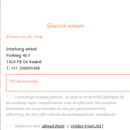
Sfeervol wonen
Zoeken in de shop
Interliving winkel:
Poelweg 40 F
1424 PB De Kwakel
T: +31 206893496
Winkelmandje
2 prachtige lampen gekocht. Al goed en vriendelijk geholpen bij
de aankoop maar complimenten voor de aftersale! We mochten
kostenloos een lamp inruilen na een gat geconstateerd bij
aflevering. En dat zelfs ruim na de aankoopdatum. Dankjewel!
Geplaatst door
Abigail Pater
op
vrijdag 9 juni 2017