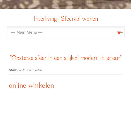
Interliving- Sfeervol wonen
"Oosterse sfeer in een stijlvol modern interieur"
Start
/ online winkelen
online winkelen