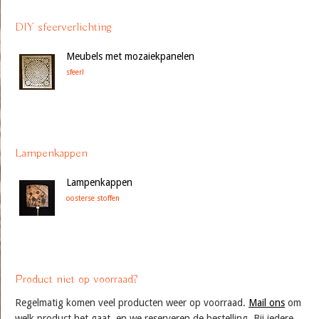
DIY sfeerverlichting
Meubels met mozaiekpanelen
sfeer!
Lampenkappen
Lampenkappen
oosterse stoffen
Product niet op voorraad?
Regelmatig komen veel producten weer op voorraad.
Mail ons
om
welk product het gaat, en we reserveren de bestelling. Bij iedere