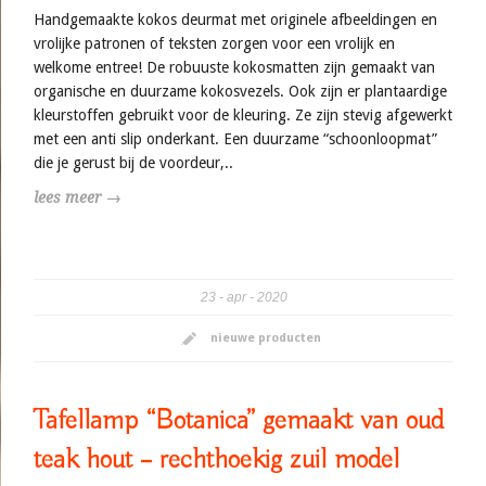
Handgemaakte kokos deurmat met originele afbeeldingen en
vrolijke patronen of teksten zorgen voor een vrolijk en
welkome entree! De robuuste kokosmatten zijn gemaakt van
organische en duurzame kokosvezels. Ook zijn er plantaardige
kleurstoffen gebruikt voor de kleuring. Ze zijn stevig afgewerkt
met een anti slip onderkant. Een duurzame “schoonloopmat”
die je gerust bij de voordeur,..
lees meer →
23
apr
2020
nieuwe producten
Tafellamp “Botanica” gemaakt van oud
teak hout – rechthoekig zuil model