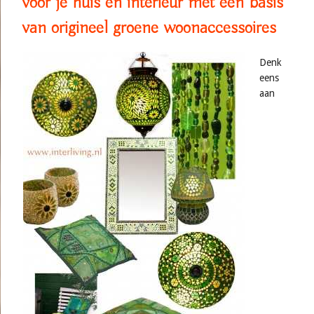
voor je huis en interieur met een basis
van origineel groene woonaccessoires
Denk
eens
aan