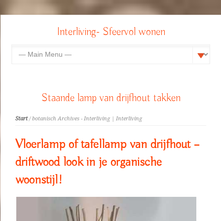
Interliving- Sfeervol wonen
Staande lamp van drijfhout takken
Start
/ botanisch Archives - Interliving | Interliving
Vloerlamp of tafellamp van drijfhout –
driftwood look in je organische
woonstijl!