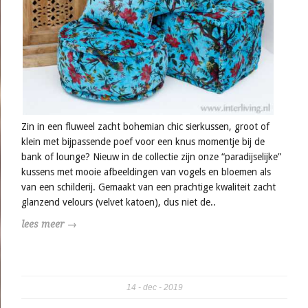
Zin in een fluweel zacht bohemian chic sierkussen, groot of
klein met bijpassende poef voor een knus momentje bij de
bank of lounge? Nieuw in de collectie zijn onze “paradijselijke”
kussens met mooie afbeeldingen van vogels en bloemen als
van een schilderij. Gemaakt van een prachtige kwaliteit zacht
glanzend velours (velvet katoen), dus niet de..
lees meer →
14
dec
2019