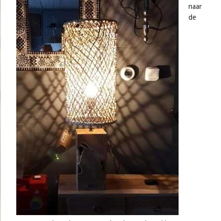
naar
de