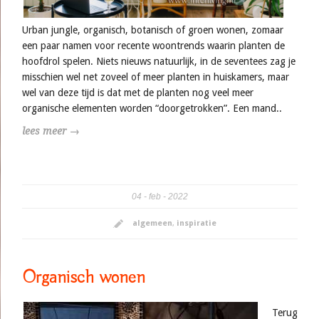
Urban jungle, organisch, botanisch of groen wonen, zomaar
een paar namen voor recente woontrends waarin planten de
hoofdrol spelen. Niets nieuws natuurlijk, in de seventees zag je
misschien wel net zoveel of meer planten in huiskamers, maar
wel van deze tijd is dat met de planten nog veel meer
organische elementen worden “doorgetrokken”. Een mand..
lees meer →
04
feb
2022
algemeen
,
inspiratie
Organisch wonen
Terug