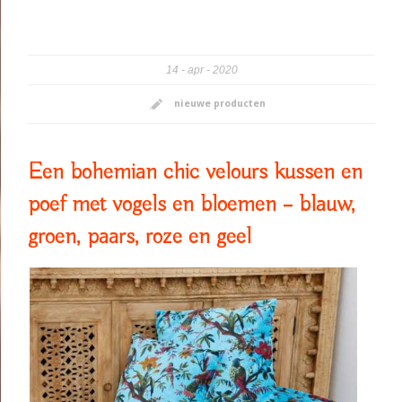
14
apr
2020
nieuwe producten
Een bohemian chic velours kussen en
poef met vogels en bloemen – blauw,
groen, paars, roze en geel