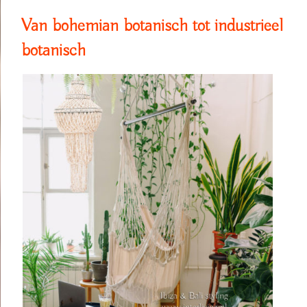
Van bohemian botanisch tot industrieel
botanisch