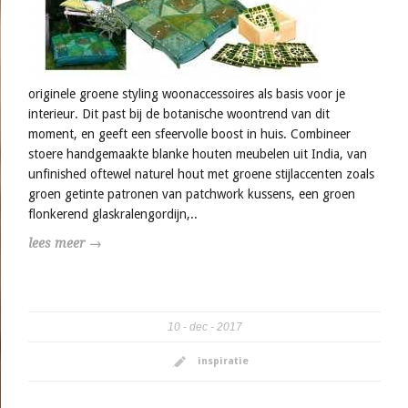
originele groene styling woonaccessoires als basis voor je
interieur. Dit past bij de botanische woontrend van dit
moment, en geeft een sfeervolle boost in huis. Combineer
stoere handgemaakte blanke houten meubelen uit India, van
unfinished oftewel naturel hout met groene stijlaccenten zoals
groen getinte patronen van patchwork kussens, een groen
flonkerend glaskralengordijn,..
lees meer →
10
dec
2017
inspiratie