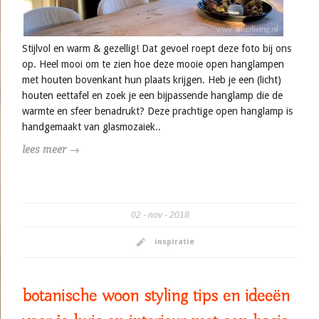
Stijlvol en warm & gezellig! Dat gevoel roept deze foto bij ons
op. Heel mooi om te zien hoe deze mooie open hanglampen
met houten bovenkant hun plaats krijgen. Heb je een (licht)
houten eettafel en zoek je een bijpassende hanglamp die de
warmte en sfeer benadrukt? Deze prachtige open hanglamp is
handgemaakt van glasmozaiek..
lees meer →
02
nov
2018
inspiratie
botanische woon styling tips en ideeën